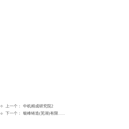
上一个：
中机精成研究院2
下一个：
银峰铸造(芜湖)有限......