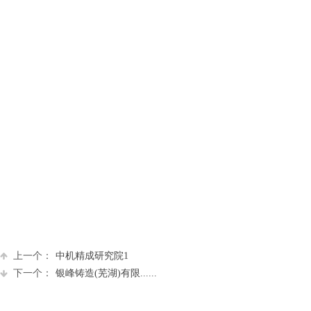
上一个：
中机精成研究院1
下一个：
银峰铸造(芜湖)有限......